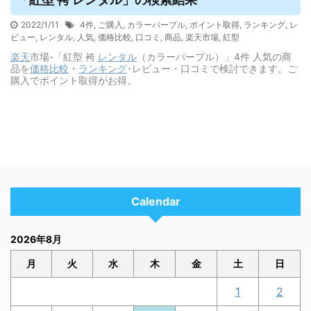
2022/1/11
4件
,
ご購入
,
カラーパープル
,
ポイント取得
,
ランキング
,
レ
ビュー
,
レンタル
,
人気
,
価格比較
,
口コミ
,
商品
,
楽天市場
,
紅型
楽天
市場-「紅型 袴
レンタル
（カラーパープル）」4件 人気の商
品を
価格
比較
・
ランキング
･レビュー・口コミで検討できます。ご
購入でポイント取得がお得。
Calendar
2026年8月
月
火
水
木
金
土
日
1
2