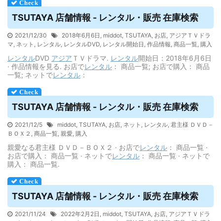
TSUTAYA 店舗情報 -
レンタル
・販売 在庫検索
2021/12/30
2018年6月6日
,
middot
,
TSUTAYA
,
お店
,
アジアＴＶドラ
マ
,
ネット
,
レンタル
,
レンタルDVD
,
レンタル開始日
,
作品情報
,
商品一覧
,
購入
レンタル
DVD
アジア
ＴＶドラマ.
レンタル
開始日：2018年6月6日
· 作品情報を見る. お店で
レンタル
： 商品一覧; お店で購入： 商品
一覧; ネットで
レンタル
：
TSUTAYA 店舗情報 -
レンタル
・販売 在庫検索
2021/12/5
middot
,
TSUTAYA
,
お店
,
ネット
,
レンタル
,
君主様 ＤＶＤ－
ＢＯＸ２
,
商品一覧
,
親愛
,
購入
親愛なる君主様 ＤＶＤ－ＢＯＸ２ · お店で
レンタル
： 商品一覧 ·
お店で購入： 商品一覧 · ネットで
レンタル
： 商品一覧 · ネットで
購入： 商品一覧.
TSUTAYA 店舗情報 -
レンタル
・販売 在庫検索
2021/11/24
2022年2月2日
,
middot
,
TSUTAYA
,
お店
,
アジアＴＶドラ