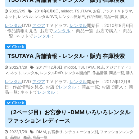
2022/2/5
2010年8月6日
,
middot
,
TSUTAYA
,
お店
,
アジアＴＶドラマ
,
ネット
,
レンタル
,
レンタルDVD
,
レンタル開始日
,
作品情報
,
商品一覧
,
購入
レンタル
DVD
アジア
ＴＶドラマ.
レンタル
開始日：2010年8月6日
· 作品情報を見る. お店で
レンタル
： 商品一覧; お店で購入： 商品
一覧; ネットで
レンタル
：
TSUTAYA 店舗情報 -
レンタル
・販売 在庫検索
2022/1/29
2017年12月6日
,
middot
,
TSUTAYA
,
お店
,
アジアＴＶドラ
マ
,
ネット
,
レンタル
,
レンタルDVD
,
レンタル開始日
,
作品情報
,
商品一覧
,
購入
レンタル
DVD
アジア
ＴＶドラマ.
レンタル
開始日：2017年12月6
日 · 作品情報を見る. お店で
レンタル
： 商品一覧; お店で購入： 商
品一覧; ネットで
レンタル
：
（2ページ目）お宮参り -DMM いろいろ
レンタル
ファッション レディース
2022/1/29
DMM
,
お宮参り
,
シチュエーション別
,
ファッションレンタ
ル
,
品揃え
,
商品
,
商品一覧