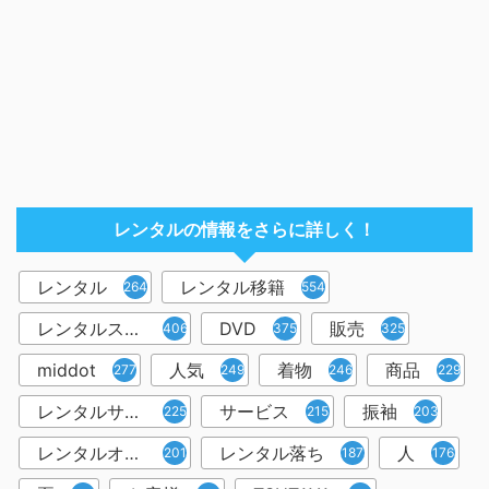
レンタルの情報をさらに詳しく！
レンタル
レンタル移籍
2644
554
レンタルスペース
DVD
販売
406
375
325
middot
人気
着物
商品
277
249
246
229
レンタルサービス
サービス
振袖
225
215
203
レンタルオフィス
レンタル落ち
人
201
187
176