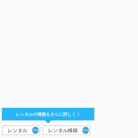
レンタルの情報をさらに詳しく！
レンタル
レンタル移籍
2644
554