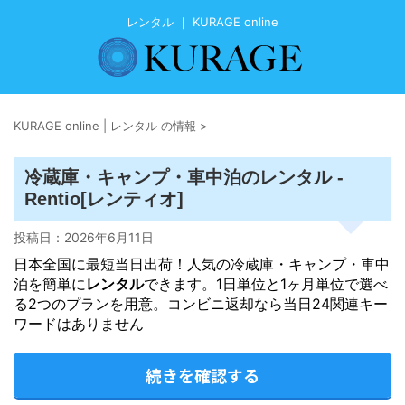
レンタル ｜ KURAGE online
KURAGE online | レンタル の情報
>
レンタル
冷蔵庫・キャンプ・車中泊の
-
Rentio[レンティオ]
投稿日：
2026年6月11日
日本全国に最短当日出荷！人気の冷蔵庫・キャンプ・車中
泊を簡単に
レンタル
できます。1日単位と1ヶ月単位で選べ
る2つのプランを用意。コンビニ返却なら当日24関連キー
ワードはありません
続きを確認する