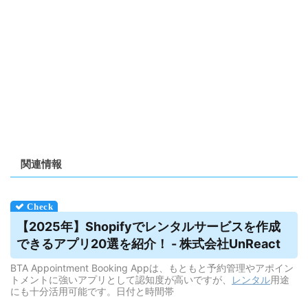
関連情報
【2025年】Shopifyで
レンタル
サービスを作成
できるアプリ20選を紹介！ - 株式会社UnReact
BTA Appointment Booking Appは、もともと予約管理やアポイン
トメントに強いアプリとして認知度が高いですが、
レンタル
用途
にも十分活用可能です。日付と時間帯